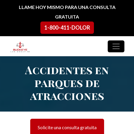
Ir al contenido
LLAME HOY MISMO PARA UNA CONSULTA
GRATUITA
1-800-411-DOLOR
Navegación principal
Accidentes en
parques de
atracciones
Solicite una consulta gratuita