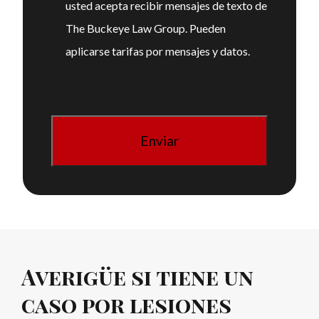
usted acepta recibir mensajes de texto de
The Buckeye Law Group. Pueden
aplicarse tarifas por mensajes y datos.
Averigüe si tiene un
caso por lesiones