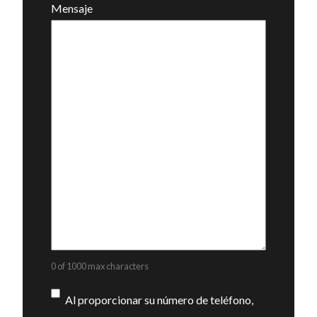
Mensaje
0 of 1000 max characters
Consentimiento
Al proporcionar su número de teléfono,