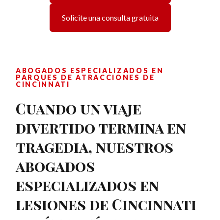
Solicite una consulta gratuita
ABOGADOS ESPECIALIZADOS EN
PARQUES DE ATRACCIONES DE
CINCINNATI
Cuando un viaje
divertido termina en
tragedia, nuestros
abogados
especializados en
lesiones de Cincinnati