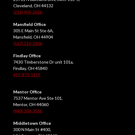
Cleveland, OH 44132
(216) 405-2626
Mansfield Office
305 E Main St Ste 6A,
Mansfield, OH 44904
(567) 210-2606
Findlay Office
7430 Timberstone Dr unit 101a,
Findlay, OH 45840
419-873-5119
Mentor Office
7537 Mentor Ave Ste 101,
Mentor, OH 44060
(440) 306-3536
Middletown Office
300 N Main St #400,