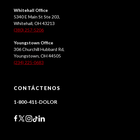
Whitehall Office
5340 E Main St Ste 203,
Whitehall, OH 43213
(380) 257-5206
Youngstown Office
306 Churchill Hubbard Rd,
Youngstown, OH 44505
(234) 225-0683
CONTÁCTENOS
1-800-411-DOLOR