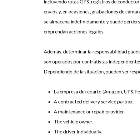
incluyendo rutas GPS, registros de conductore
envíos y, en ocasiones, grabaciones de cámar
se almacena indefinidamente y puede perders
emprendan acciones legales.
Además, determinar la responsabilidad pued
son operados por contratistas independientes
Dependiendo de la situación, pueden ser respo
La empresa de reparto (Amazon, UPS, Fe
A contracted delivery service partner.
A maintenance or repair provider.
The vehicle owner.
The driver individually.