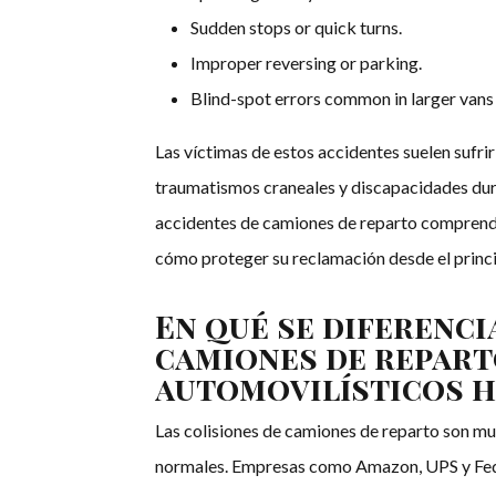
Sudden stops or quick turns.
Improper reversing or parking.
Blind-spot errors common in larger vans
Las víctimas de estos accidentes suelen sufrir 
traumatismos craneales y discapacidades dur
accidentes de camiones de reparto comprende
cómo proteger su reclamación desde el princi
En qué se diferenci
camiones de repart
automovilísticos h
Las colisiones de camiones de reparto son mu
normales. Empresas como Amazon, UPS y FedE