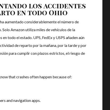
ntando los accidentes
arto en todo Ohio
ea ha aumentado considerablemente el número de
. Solo Amazon utiliza miles de vehículos de la
os en todo el estado. UPS, FedEx y USPS añaden aún
actividad de reparto por la mañana, por la tarde y por
sión para cumplir con plazos estrictos, el riesgo de
know that crashes often happen because of:
ers and navigation apps.