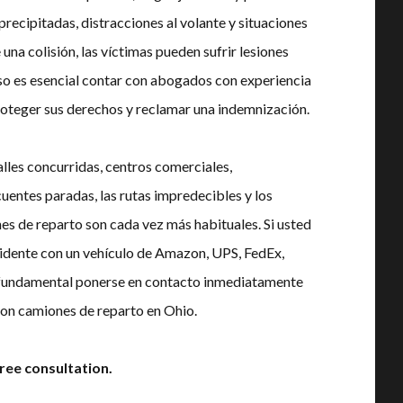
precipitadas, distracciones al volante y situaciones
una colisión, las víctimas pueden sufrir lesiones
o es esencial contar con abogados con experiencia
roteger sus derechos y reclamar una indemnización.
alles concurridas, centros comerciales,
uentes paradas, las rutas impredecibles y los
es de reparto son cada vez más habituales. Si usted
ccidente con un vehículo de Amazon, UPS, FedEx,
s fundamental ponerse en contacto inmediatamente
on camiones de reparto en Ohio.
ree consultation.