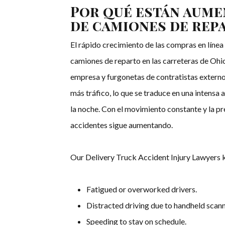
Por qué están aume
de camiones de rep
El rápido crecimiento de las compras en lín
camiones de reparto en las carreteras de Ohio
empresa y furgonetas de contratistas extern
más tráfico, lo que se traduce en una intensa 
la noche. Con el movimiento constante y la pre
accidentes sigue aumentando.
Our Delivery Truck Accident Injury Lawyers 
Fatigued or overworked drivers.
Distracted driving due to handheld scann
Speeding to stay on schedule.