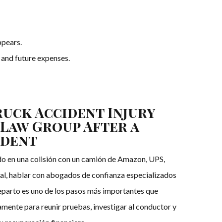
ppears.
, and future expenses.
ruck Accident Injury
 Law Group After a
ident
ado en una colisión con un camión de Amazon, UPS,
al, hablar con abogados de confianza especializados
eparto es uno de los pasos más importantes que
ente para reunir pruebas, investigar al conductor y