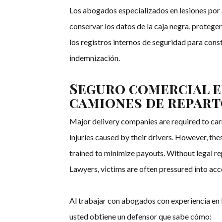
Los abogados especializados en lesiones por
conservar los datos de la caja negra, proteger
los registros internos de seguridad para cons
indemnización.
Seguro comercial e
camiones de repar
Major delivery companies are required to car
injuries caused by their drivers. However, th
trained to minimize payouts. Without legal re
Lawyers, victims are often pressured into acc
Al trabajar con abogados con experiencia en 
usted obtiene un defensor que sabe cómo: