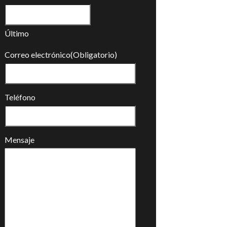
Último
Correo electrónico
(Obligatorio)
Teléfono
Mensaje