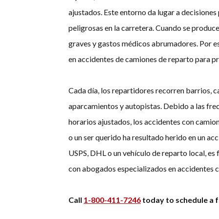
ajustados. Este entorno da lugar a decisiones 
peligrosas en la carretera. Cuando se produce 
graves y gastos médicos abrumadores. Por es
en accidentes de camiones de reparto para p
Cada día, los repartidores recorren barrios, c
aparcamientos y autopistas. Debido a las frec
horarios ajustados, los accidentes con camion
o un ser querido ha resultado herido en un a
USPS, DHL o un vehículo de reparto local, e
con abogados especializados en accidentes c
Call
1-800-411-7246
today to schedule a f