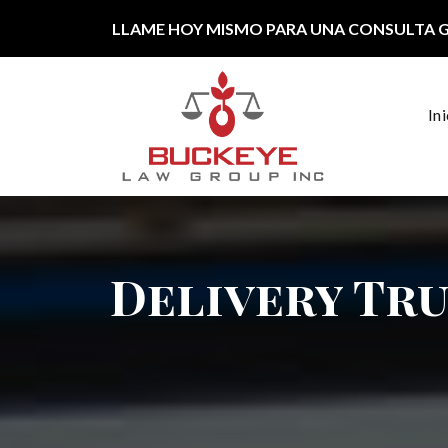
Ir al contenido
LLAME HOY MISMO PARA UNA CONSULTA 
In
Navegación principal
Delivery Tru