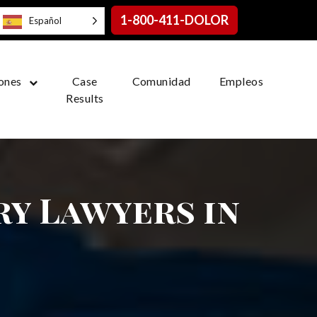
1-800-411-DOLOR
Español
ones
Case
Comunidad
Empleos
Results
ry Lawyers in