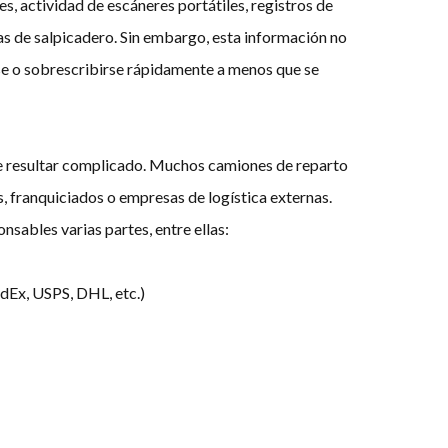
s, actividad de escáneres portátiles, registros de
as de salpicadero. Sin embargo, esta información no
e o sobrescribirse rápidamente a menos que se
e resultar complicado. Muchos camiones de reparto
, franquiciados o empresas de logística externas.
nsables varias partes, entre ellas:
dEx, USPS, DHL, etc.)