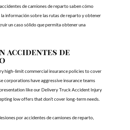
 accidentes de camiones de reparto saben cómo
 la información sobre las rutas de reparto y obtener
truir un caso sólido que permita obtener una
n accidentes de
to
ry high-limit commercial insurance policies to cover
ese corporations have aggressive insurance teams
presentation like our Delivery Truck Accident Injury
epting low offers that don’t cover long-term needs.
lesiones por accidentes de camiones de reparto,