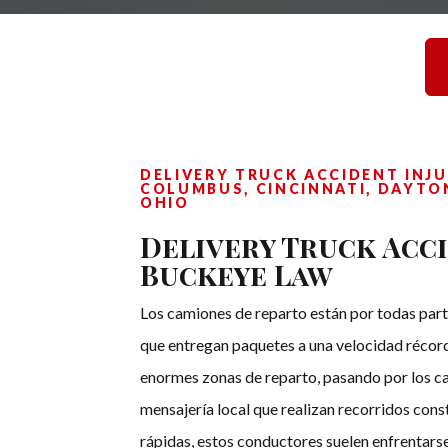
DELIVERY TRUCK ACCIDENT INJU
COLUMBUS, CINCINNATI, DAYTON
OHIO
Delivery Truck Acci
Buckeye Law
Los camiones de reparto están por todas par
que entregan paquetes a una velocidad récor
enormes zonas de reparto, pasando por los c
mensajería local que realizan recorridos con
rápidas, estos conductores suelen enfrentarse