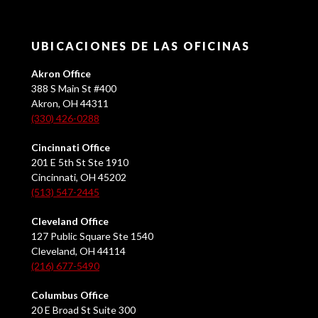
UBICACIONES DE LAS OFICINAS
Akron Office
388 S Main St #400
Akron, OH 44311
(330) 426-0288
Cincinnati Office
201 E 5th St Ste 1910
Cincinnati, OH 45202
(513) 547-2445
Cleveland Office
127 Public Square Ste 1540
Cleveland, OH 44114
(216) 677-5490
Columbus Office
20 E Broad St Suite 300