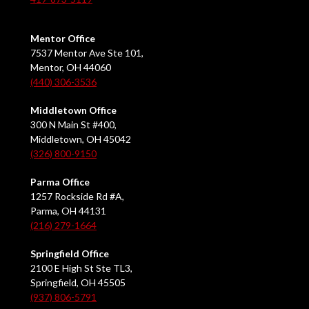
Mentor Office
7537 Mentor Ave Ste 101,
Mentor, OH 44060
(440) 306-3536
Middletown Office
300 N Main St #400,
Middletown, OH 45042
(326) 800-9150
Parma Office
1257 Rockside Rd #A,
Parma, OH 44131
(216) 279-1664
Springfield Office
2100 E High St Ste TL3,
Springfield, OH 45505
(937) 806-5791