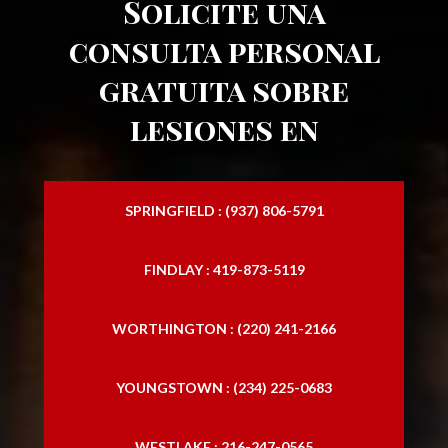
Solicite una
consulta personal
gratuita sobre
lesiones en
SPRINGFIELD : (937) 806-5791
FINDLAY : 419-873-5119
WORTHINGTON : (220) 241-2166
YOUNGSTOWN : (234) 225-0683
WESTLAKE : 216-247-0565