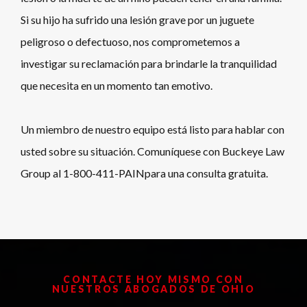
Si su hijo ha sufrido una lesión grave por un juguete
peligroso o defectuoso, nos comprometemos a
investigar su reclamación para brindarle la tranquilidad
que necesita en un momento tan emotivo.
Un miembro de nuestro equipo está listo para hablar con
usted sobre su situación. Comuníquese con Buckeye Law
Group al 1-800-411-PAIN
para una consulta gratuita.
CONTACTE HOY MISMO CON
NUESTROS ABOGADOS DE OHIO