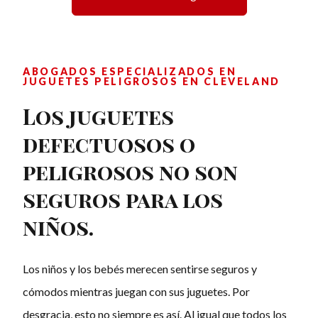
ABOGADOS ESPECIALIZADOS EN
JUGUETES PELIGROSOS EN CLEVELAND
Los juguetes
defectuosos o
peligrosos no son
seguros para los
niños.
Los niños y los bebés merecen sentirse seguros y
cómodos mientras juegan con sus juguetes. Por
desgracia, esto no siempre es así. Al igual que todos los