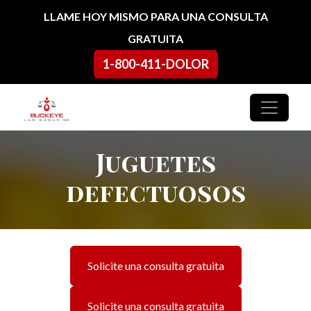
Ir al contenido
LLAME HOY MISMO PARA UNA CONSULTA
GRATUITA
1-800-411-DOLOR
Navegación principal
Juguetes
defectuosos
Solicite una consulta gratuita
Solicite una consulta gratuita