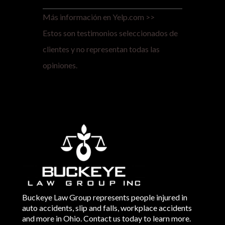
Más información en Yelp.com >>
Estos son testimonios seleccionados de
clientes y no representan todas las
opiniones.
Buckeye Law Group represents people injured in
auto accidents, slip and falls, workplace accidents
and more in Ohio. Contact us today to learn more.