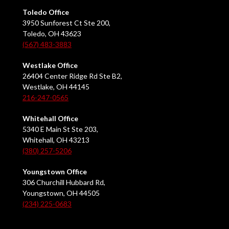
Toledo Office
3950 Sunforest Ct Ste 200,
Toledo, OH 43623
(567) 483-3883
Westlake Office
26404 Center Ridge Rd Ste B2,
Westlake, OH 44145
216-247-0565
Whitehall Office
5340 E Main St Ste 203,
Whitehall, OH 43213
(380) 257-5206
Youngstown Office
306 Churchill Hubbard Rd,
Youngstown, OH 44505
(234) 225-0683