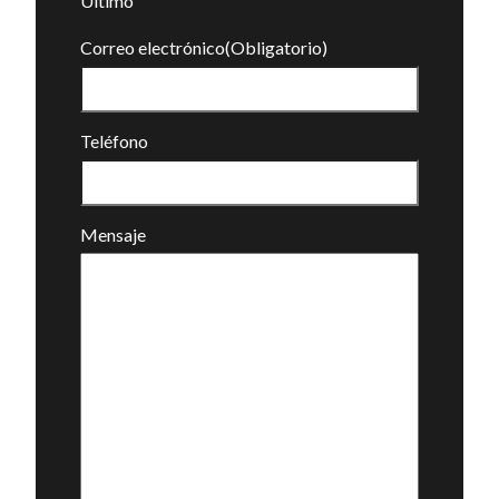
Último
Correo electrónico
(Obligatorio)
Teléfono
Mensaje