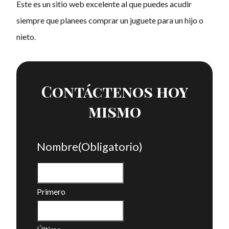
Este es un sitio web excelente al que puedes acudir
siempre que planees comprar un juguete para un hijo o
nieto.
Contáctenos hoy
mismo
Nombre
(Obligatorio)
Primero